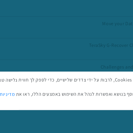
Move your Dat
TeraSky G-Recover C
Challenges and
באתר זה נעשה שימוש בטכנולוגיות איסוף מידע כגון Cookies, לרבות על ידי צדדים שלישיים, כדי לספ
ף בנושא ואפשרות לנהל את השימוש באמצעים הללו, ראו את
מדיניות