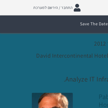
התחבר / הירשם למערכת
Save The Date
David Intercontinental Hotel,
Analyze IT Inf
Pa
Ho