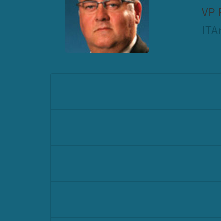
VP 
ITA