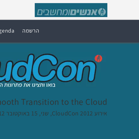
הרשמה
genda
ooth Transition to the Cloud.
אירוע CloudCon 2012, שני, 15 באוקטובר 2012, 11:10