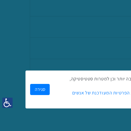
ק לך חווית גלישה טובה יותר וכן למטרות סטטיסטיקה,
סגירה
 הפרטיות המעודכנת של אנשים