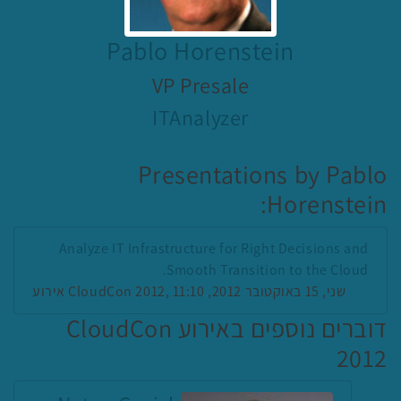
Pablo Horenstein
VP Presale
ITAnalyzer
Presentations by Pablo
Horenstein:
Analyze IT Infrastructure for Right Decisions and
Smooth Transition to the Cloud.
אירוע CloudCon 2012, שני, 15 באוקטובר 2012, 11:10
דוברים נוספים באירוע CloudCon
2012