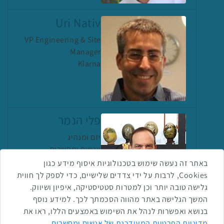
Uri Nativ
VP Engineering & Site
Manager
Klarna
פלי הנמר
יזם ומנהיג
אנשים ומחשבים
באתר זה נעשה שימוש בטכנולוגיות איסוף מידע כגון
Cookies, לרבות על ידי צדדים שלישיים, כדי לספק לך חווית
גלישה טובה יותר וכן למטרות סטטיסטיקה, איפיון ושיווק.
המשך הגלישה באתר מהווה הסכמתך לכך. למידע נוסף
בנושא ואפשרות לנהל את השימוש באמצעים הללו, ראו את
שתפו ברשת
מדיניות הפרטיות המעודכנת של אנשים ומחשבים
.