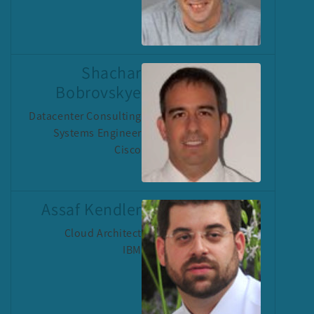
Shachar
Bobrovskye
Datacenter Consulting
Systems Engineer
Cisco
Assaf Kendler
Cloud Architect
IBM