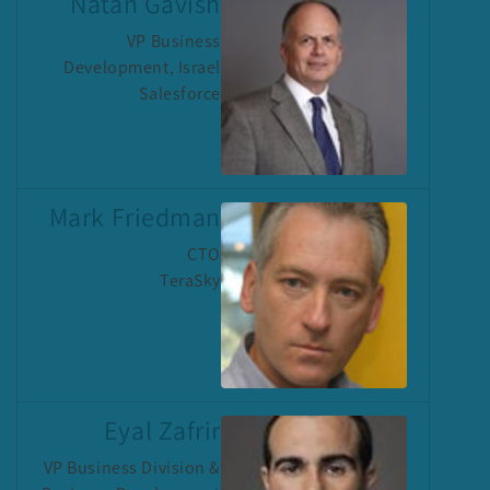
Natan Gavish
VP Business
Development, Israel
Salesforce
Mark Friedman
CTO
TeraSky
Eyal Zafrir
VP Business Division &