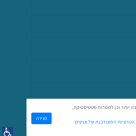
ק לך חווית גלישה טובה יותר וכן למטרות סטטיסטיקה,
סגירה
 הפרטיות המעודכנת של אנשים