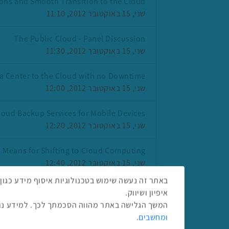
sions and Smooth Transition to the Cloud.
שני, 15 באוקטובר 2012, 11:10
The Public Cloud - Panel Discussion
שני, 15 באוקטובר 2012, 11:30
a Center to the Cloud with no Downtime
שני, 15 באוקטובר 2012, 12:00
loud Backup Services for Mobile Devices
שני, 15 באוקטובר 2012, 12:20
 Means for Shifting to CIoud Computing
שני, 15 באוקטובר 2012, 12:40
איפיון ושיווק.
המשך הגלישה באתר מהווה הסכמתך לכך. למידע נוס
ומחשבים
.
שתפו ברשת