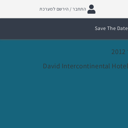
התחבר / הירשם למערכת
Save The Date
David Intercontinental Hotel,