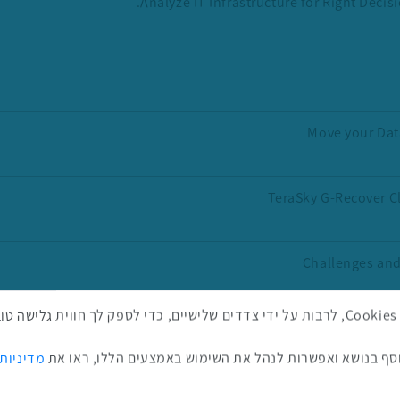
Analyze IT Infrastructure for Right Deci
Move your Dat
TeraSky G-Recover C
Challenges and
באתר זה נעשה שימוש בטכנולוגיות איסוף מידע כגון Cookies, לרבות על ידי צדדים שלישיים, כדי לספ
ף בנושא ואפשרות לנהל את השימוש באמצעים הללו, ראו את
מדיניות