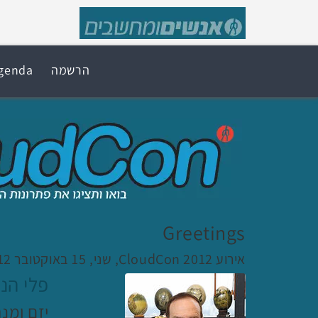
הרשמה
genda
Greetings
אירוע CloudCon 2012, שני, 15 באוקטובר 2012, 08:00
פלי הנ
יזם ומנה