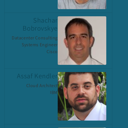
Shachar
Bobrovskye
Datacenter Consulting
Systems Engineer
Cisco
Assaf Kendler
Cloud Architect
IBM