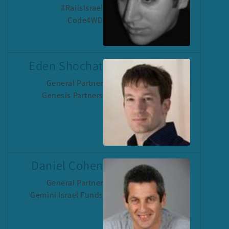
#RailsIsrael
Code4WD
Eden Shochat
General Partner
Genesis Partners
Daniel Cohen
General Partner
Gemini Israel Funds